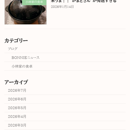
米うま！！"かまどさん"が秀逸すぎる
小林家の食卓
2026年1月14日
カテゴリー
ブログ
BONNIEニュース
小林家の食卓
アーカイブ
2026年7月
2026年6月
2026年5月
2026年4月
2026年3月