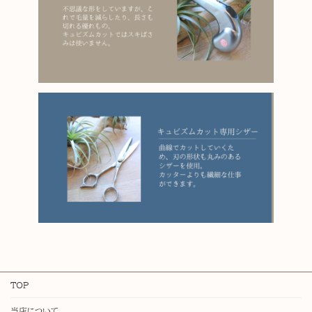
TOP
当店について